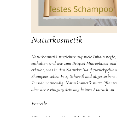
Naturkosmetik
Naturkosmetik verzichtet auf viele Inhaltsstoffe
enthalten sind wie zum Beispiel Mikroplastik und
erlaubt, was in den Naturkreislauf zurückgeführ
Shampoos sollen Fett, Schweiß und abgestorbene
Tenside notwendig. Naturkosmetik nutzt Pflanzen
aber der Reinigungsleistung keinen Abbruch tut.
Vorteile