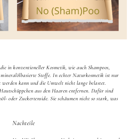
, die in konventioneller Kosmetik, wie auch Shampoos,
 mineralölbasierte Stoffe. In echter Naturkosmetik ist nur
t werden kann und die Umwelt nicht lange belastet.
 Hautschüppchen aus den Haaren entfernen. Dafür sind
öl- oder Zuckertenside. Sie schäumen nicht so stark, was
Nachteile