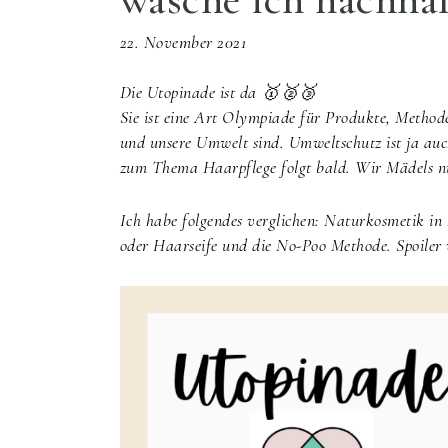
22. November 2021
Die Utopinade ist da 🥇🥈🥉
Sie ist eine Art Olympiade für Produkte, Methode
und unsere Umwelt sind. Umweltschutz ist ja a
zum Thema Haarpflege folgt bald. Wir Mädels n
Ich habe folgendes verglichen: Naturkosmetik in 
oder Haarseife und die No-Poo Methode. Spoiler