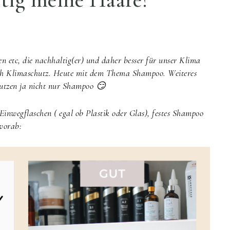
n etc, die nachhaltig(er) und daher besser für unser Klima
uch Klimaschutz. Heute mit dem Thema Shampoo. Weiteres
utzen ja nicht nur Shampoo 😏
Einwegflaschen ( egal ob Plastik oder Glas), festes Shampoo
 vorab: