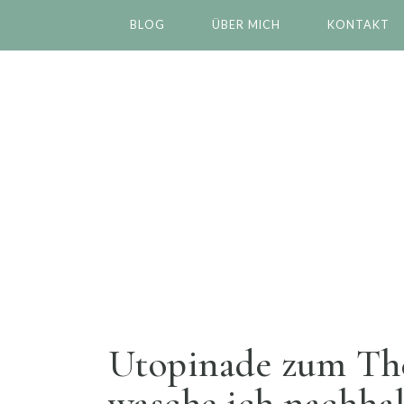
BLOG
ÜBER MICH
KONTAKT
Utopinade zum Th
wasche ich nachhal