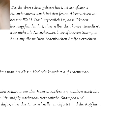
Wie du eben schon gelesen hast, ist zertifizierte
Naturkosmetik auch bei den festen Alternativen die
bessere Wahl. Doch erfreulich ist, dass Ökotest
herausgefunden hat, dass selbst die „konventionellen“,
also nicht als Naturkosmetik zertifizierten Shampoo
Bars auf die meisten bedenklichen Stoffe verzichten.
ss man bei dieser Methode komplett auf (chemische)
r den Schmutz aus den Haaren entfernten, sondern auch das
lge übermäßig nachproduziert würde. Shampoo und
 dafür, dass das Haar schneller nachfettet und die Kopfhaut