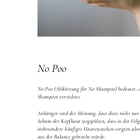
No Poo
No Poo (Abkürzung für No Shampoo) bedeutet, da
Shampoos verzichtet.
Anhänger sind der Meinung, dass diese nicht nu
Sebum der Kopfhaut wegspülten, dass in der Fo
insbesondere häufiges Haarewaschen sorgten also
aus der Balance gebracht würde.