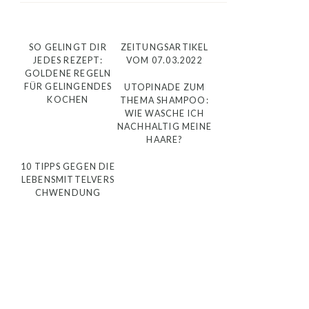
SO GELINGT DIR
ZEITUNGSARTIKEL
JEDES REZEPT:
VOM 07.03.2022
GOLDENE REGELN
FÜR GELINGENDES
UTOPINADE ZUM
KOCHEN
THEMA SHAMPOO:
WIE WASCHE ICH
NACHHALTIG MEINE
HAARE?
10 TIPPS GEGEN DIE
LEBENSMITTELVERS
CHWENDUNG