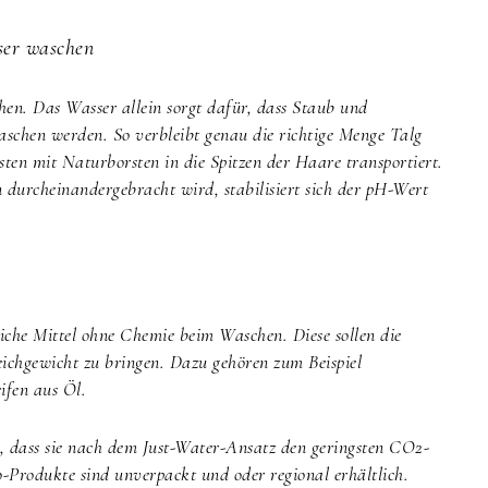
ser waschen
en. Das Wasser allein sorgt dafür, dass Staub und
schen werden. So verbleibt genau die richtige Menge Talg
ten mit Naturborsten in die Spitzen der Haare transportiert.
 durcheinandergebracht wird, stabilisiert sich der pH-Wert
iche Mittel ohne Chemie beim Waschen. Diese sollen die
eichgewicht zu bringen. Dazu gehören zum Beispiel
ifen aus Öl.
h, dass sie nach dem Just-Water-Ansatz den geringsten CO2-
Produkte sind unverpackt und oder regional erhältlich.