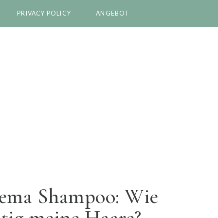
PRIVACY POLICY
ANGEBOT
ema Shampoo: Wie
tig meine Haare?