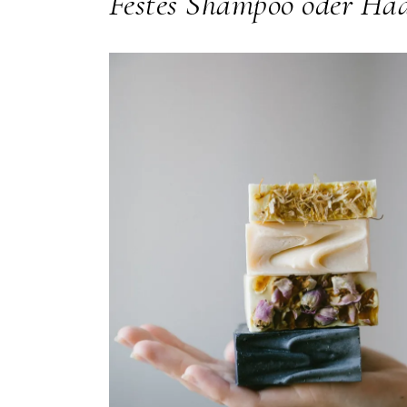
Festes Shampoo oder Haa