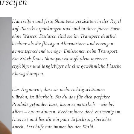
rseifen
Haarseifen und feste Shampoos verzichten in der Regel
auf Plastikverpackungen und sind in ihrer puren Form
ohne Wasser. Dadurch sind sie im Transport deutlich
leichter als die flüssigen Alternativen und erzeugen
dementsprechend weniger Emissionen beim Transport.
Ein Stück festes Shampoo ist außerdem meistens
ergiebiger und langlebiger als eine gewöhnliche Flasche
Flüssigshampoo.
Das Argument, dass sie nicht richtig schäumen
würden, ist überholt. Bis du das für dich perfekte
Produkt gefunden hast, kann es natürlich – wie bei
allem – etwas dauern. Recherchiere doch ein wenig im
Internet und lies dir ein paar Erfachrungsberichte
durch. Das hilft mir immer bei der Wahl.