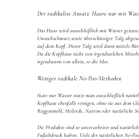
Der radikalste Ansatz: Haare nur mit Was
Das Haar wird ausschließlich mit Wasser gewasch
Umweltschmutz sowie überschüssiger Talg abgewa
auf dem Kopf. Dieser Talg wird dann mittels Bürs
Da die Kopfhaut nicht von irgendwelchen Mitteln
irgendwann von allein, so die Idee.
Weniger radikale No-Poo-Methoden
Statt nur Wasser nutzt man ausschließlich natürl
Kopfhaut ebenfalls reinigen, ohne sie aus dem Gl
Roggenmehl, Heilerde, Natron oder natürliche Se
Die Produkte sind so unverarbeitet und natürlic
Fußabdruck haben. Viele der natürlichen No-Poo-