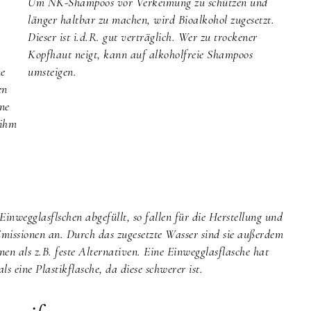
Um NK-Shampoos vor Verkeimung zu schützen und
e
länger haltbar zu machen, wird Bioalkohol zugesetzt.
Dieser ist i.d.R. gut verträglich. Wer zu trockener
Kopfhaut neigt, kann auf alkoholfreie Shampoos
ne
umsteigen.
en
ne
 ihm
inwegglasflschen abgefüllt, so fallen für die Herstellung und
missionen an. Durch das zugesetzte Wasser sind sie außerdem
n als z.B. feste Alternativen. Eine Einwegglasflasche hat
eine Plastikflasche, da diese schwerer ist.