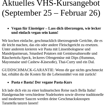
Aktuelles VHS-Kursangebot
(September 25 – Februar 26)
Vegan für Einsteiger – Lass dich überzeugen, wie lecker
und einfach vegan sein kann!
Wir kochen einfache, geschmacklich überzeugende Gerichte, die es
dir leicht machen, das ein oder andere Fleischgericht zu ersetzen.
Unter anderem kreieren wir Pasta mit Linsenbolognese und
Mandelparmesan, Smashed Potatoes mit Gemüsesahnesoße und
Räuchertofu-Speck, leckeres Ofengemüse mit Dips (Hummus,
Mayonnaise und Cashew-Käsesoße), Thai-Curry und ein Dal.
GUDDSCHMACK-GARANTIE: Wenn dir gar nichts geschmeckt
hat, erhältst du die Kosten für die Lebensmittel von mir zurück!
Pasta e Basta! Der vegane Pasta-Kurs
Ich lade dich ein zu einer kulinarischen Reise nach Bella Italia!
Handgemachte verschiedene Nudelsorten sowie diverse traditionelle
und modernere Saucen werden deine Geschmacksknospen
Tarantella tanzen lassen!