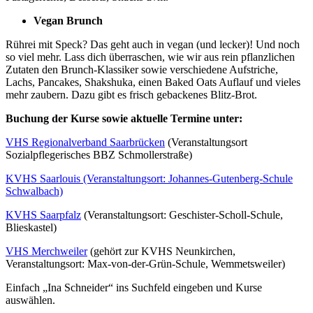
Vegan Brunch
Rührei mit Speck? Das geht auch in vegan (und lecker)! Und noch
so viel mehr. Lass dich überraschen, wie wir aus rein pflanzlichen
Zutaten den Brunch-Klassiker sowie verschiedene Aufstriche,
Lachs, Pancakes, Shakshuka, einen Baked Oats Auflauf und vieles
mehr zaubern. Dazu gibt es frisch gebackenes Blitz-Brot.
Buchung der Kurse sowie aktuelle Termine unter:
VHS Regionalverband Saarbrücken
(Veranstaltungsort
Sozialpflegerisches BBZ Schmollerstraße)
KVHS Saarlouis (Veranstaltungsort: Johannes-Gutenberg-Schule
Schwalbach)
KVHS Saarpfalz
(Veranstaltungsort: Geschister-Scholl-Schule,
Blieskastel)
VHS Merchweiler
(gehört zur KVHS Neunkirchen,
Veranstaltungsort: Max-von-der-Grün-Schule, Wemmetsweiler)
Einfach „Ina Schneider“ ins Suchfeld eingeben und Kurse
auswählen.