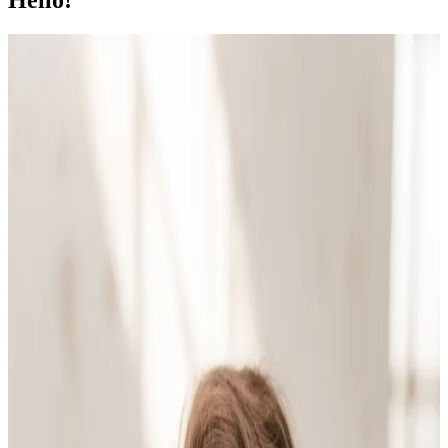
Hello!